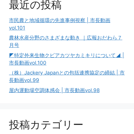
最近の投稿
市民農と地域循環の先進事例視察 | 市長動画
vol.101
農林水産分野のさまざまな動き ｜広報おだわら７
月号
◤特定外来生物クビアカツヤカミキリについて◢ |
市長動画vol.100
（株）Jackery Japanとの包括連携協定の締結 | 市
長動画vol.99
屋内運動場空調体感会 | 市長動画vol.98
投稿カテゴリー