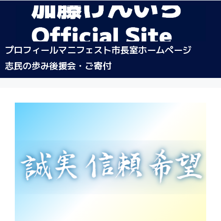
プロフィール
マニフェスト
市長室ホームページ
志民の歩み
後援会・ご寄付