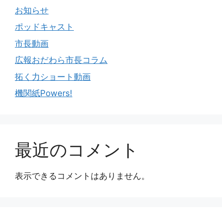
お知らせ
ポッドキャスト
市長動画
広報おだわら市長コラム
拓く力ショート動画
機関紙Powers!
最近のコメント
表示できるコメントはありません。