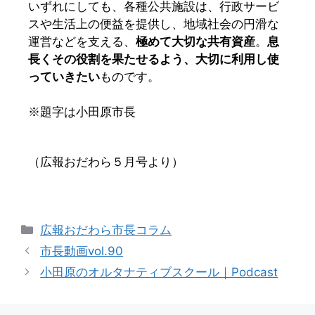
いずれにしても、各種公共施設は、行政サービ
スや生活上の便益を提供し、地域社会の円滑な
運営などを支える、
極めて大切な共有資産
。
息
長くその役割を果たせるよう、大切に利用し使
っていきたい
ものです。
※題字は小田原市長
（広報おだわら５月号より）
広報おだわら市長コラム
市長動画vol.90
小田原のオルタナティブスクール｜Podcast