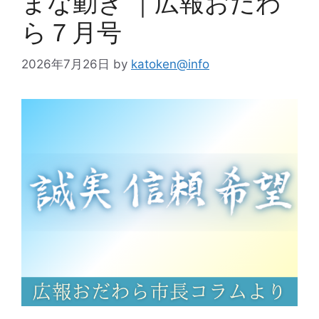
まな動き ｜広報おだわ
ら７月号
2026年7月26日
by
katoken@info