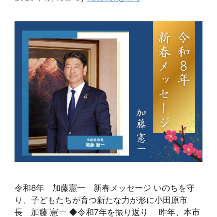
令和8年 加藤憲一 新春メッセージ いのちを守
り、子どもたちが育つ新たな力が形に小田原市
長 加藤 憲一 ◆令和7年を振り返り 昨年、本市