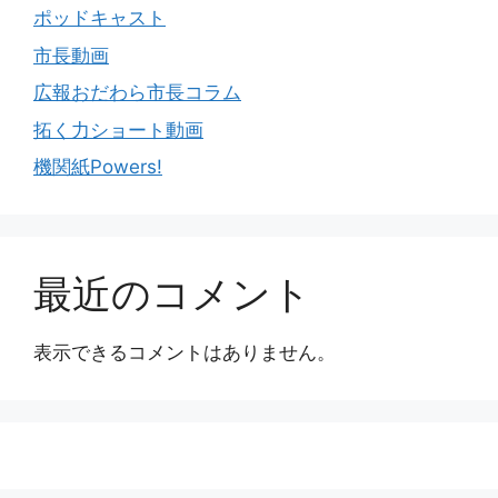
ポッドキャスト
市長動画
広報おだわら市長コラム
拓く力ショート動画
機関紙Powers!
最近のコメント
表示できるコメントはありません。