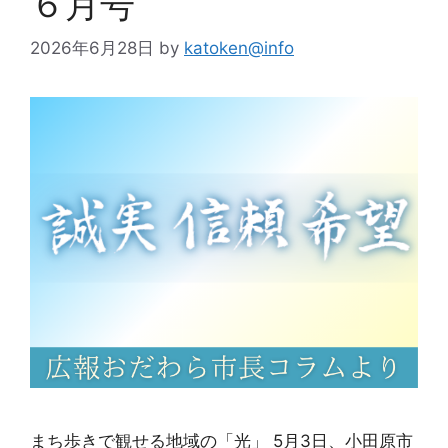
６月号
2026年6月28日
by
katoken@info
まち歩きで観せる地域の「光」 5月3日、小田原市