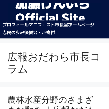
プロフィール
マニフェスト
市長室ホームページ
志民の歩み
後援会・ご寄付
広報おだわら市長コ
ラム
農林水産分野のさまざ