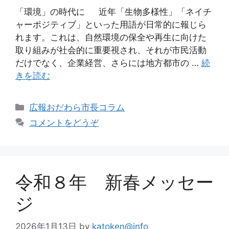
「環境」の時代に 近年「生物多様性」「ネイチ
ャーポジティブ」といった用語が日常的に報じら
れます。これは、自然環境の保全や再生に向けた
取り組みが社会的に重要視され、それが市民活動
だけでなく、企業経営、さらには地方都市の …
続
きを読む
広報おだわら市長コラム
コメントをどうぞ
令和８年 新春メッセー
ジ
2026年1月13日
by
katoken@info