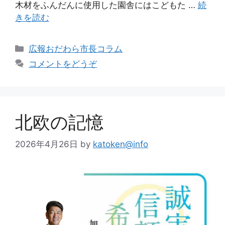
木材をふんだんに使用した園舎にはこどもた …
続
きを読む
広報おだわら市長コラム
コメントをどうぞ
北欧の記憶
2026年4月26日
by
katoken@info