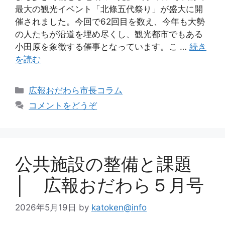
最大の観光イベント「北條五代祭り」が盛大に開
催されました。今回で62回目を数え、今年も大勢
の人たちが沿道を埋め尽くし、観光都市でもある
小田原を象徴する催事となっています。こ …
続き
を読む
広報おだわら市長コラム
コメントをどうぞ
公共施設の整備と課題
│ 広報おだわら５月号
2026年5月19日
by
katoken@info