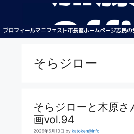
プロフィール
マニフェスト
市長室ホームページ
志民の
そらジロー
そらジローと木原さん
画vol.94
2026年6月13日
by
katoken@info