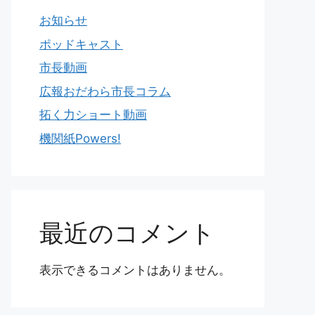
お知らせ
ポッドキャスト
市長動画
広報おだわら市長コラム
拓く力ショート動画
機関紙Powers!
最近のコメント
表示できるコメントはありません。