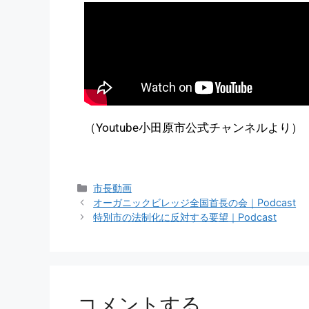
（Youtube小田原市公式チャンネルより）
市長動画
オーガニックビレッジ全国首長の会｜Podcast
特別市の法制化に反対する要望｜Podcast
コメントする