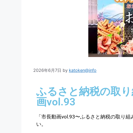
2026年6月7日
by
katoken@info
ふるさと納税の取り
画vol.93
「市長動画vol.93〜ふるさと納税の取
い。