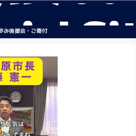
歩み
後援会・ご寄付