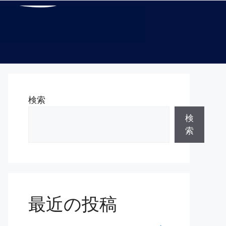
検索
検
索
最近の投稿