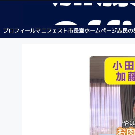
プロフィール
マニフェスト
市長室ホームページ
志民の