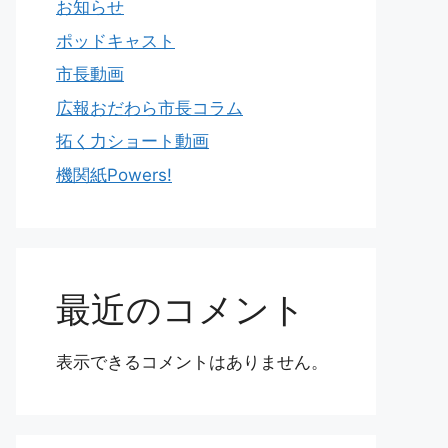
お知らせ
ポッドキャスト
市長動画
広報おだわら市長コラム
拓く力ショート動画
機関紙Powers!
最近のコメント
表示できるコメントはありません。